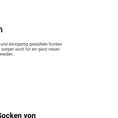
n
nd einzigartig gestaltete Socken
n sorgen auch für ein ganz neues
 werden.
Socken von