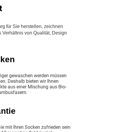
t
g für Sie herstellen, zeichnen
Verhältnis von Qualität, Design
cken
ufiger gewaschen werden müssen
en. Deshalb bieten wir Ihnen
ukte aus einer Mischung aus Bio-
ambusfasern.
ntie
ie mit Ihren Socken zufrieden sein