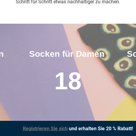
Schritt für Schritt etwas nachhaltiger zu machen.
n
Socken für Damen
So
18
Registrieren Sie sich
und erhalten Sie 20 % Rabatt!