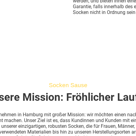
werden, und bieten Ihnen ein
Garantie, falls innerhalb des 
Socken nicht in Ordnung sein 
Socken Sause
sere Mission: Fröhlicher Lau
rnehmen in Hamburg mit großer Mission: wir möchten einen nac
nt machen. Unser Ziel ist es, dass Kundinnen und Kunden mit ei
 unserer einzigartigen, robusten Socken, die für Frauen, Männer, 
erwendeten Materialien bis hin zu unseren Herstellungsorten arb