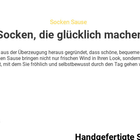
Socken Sause
Socken, die glücklich mache
us der Überzeugung heraus gegründet, dass schöne, bequeme u
n Sause bringen nicht nur frischen Wind in Ihren Look, sonder
, mit dem Sie fröhlich und selbstbewusst durch den Tag gehen
Handgefertigte 