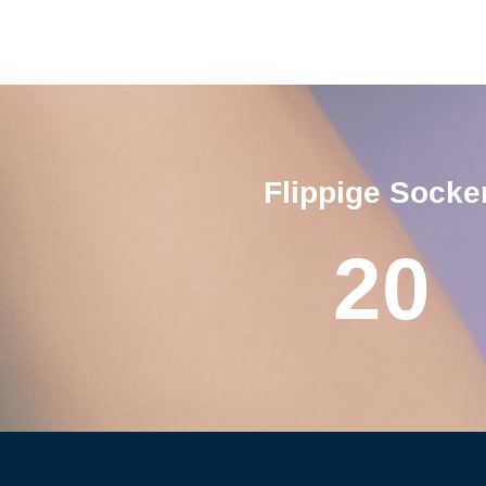
Flippige Socke
20