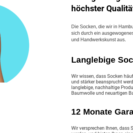
höchster Qualitä
Die Socken, die wir in Hambur
sich durch ein ausgewogenes 
und Handwerkskunst aus.
Langlebige So
Wir wissen, dass Socken hä
und stärker beansprucht werd
langlebige, nachhaltige Prod
Baumwolle und neuartigen B
12 Monate Gara
Wir versprechen Ihnen, dass S