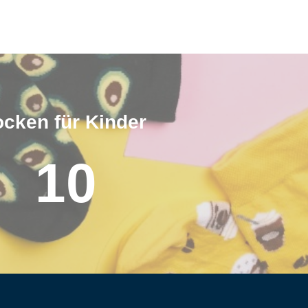
cken für Kinder
10