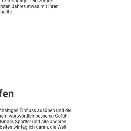
e 12-monatige Geld-zurück-
ersten Jahres etwas mit Ihren
sollte.
fen
hhaltigen Einfluss ausüben und die
nem wortwörtlich besseren Gefühl
Kinder, Sportler und alle anderen
eiten wir täglich daran, die Welt