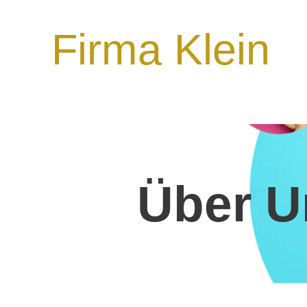
Firma Klein
Über U