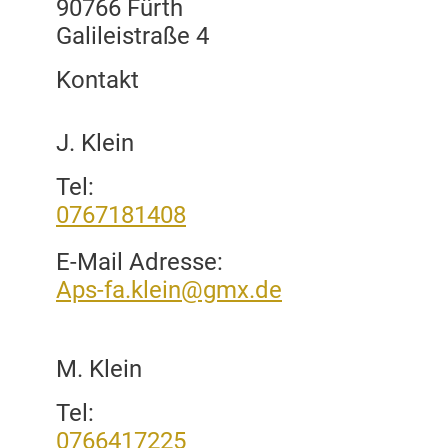
90766 Fürth
Galileistraße 4
Kontakt
J. Klein
Tel:
0767181408
E-Mail Adresse:
Aps-fa.klein@gmx.de
M. Klein
Tel:
0766417225