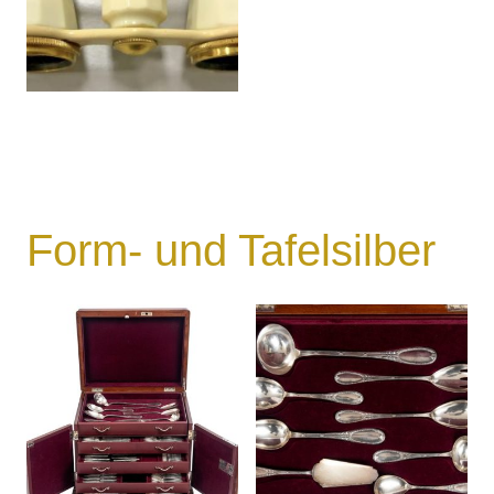
Form- und Tafelsilber